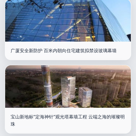
广厦安全新防护 百米内朝向住宅建筑拟禁设玻璃幕墙
宝山新地标“定海神针”观光塔幕墙工程 云端之海的璀璨明
珠