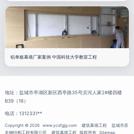
铝单板幕墙厂家案例 中国科技大学教室工程
地址：盐城市亭湖区新区西亭路35号滨河人家2#楼四楼
B39（18）
电话：1312331**
Copyright © 2026
www.ycsfgjg.com
建筑幕墙工程
盐城市苏
丰钢结构工程有限公司
建筑幕墙工程
版权所有
Sitemap