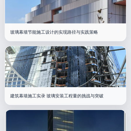
玻璃幕墙节能施工设计的实现路径与实践策略
建筑幕墙施工实录 玻璃安装工程量的挑战与突破