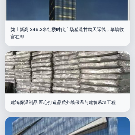
陇上新高 246.2米红楼时代广场塑造甘肃天际线，幕墙收
官在即
建鸿保温制品 匠心打造品质外墙保温与建筑幕墙工程