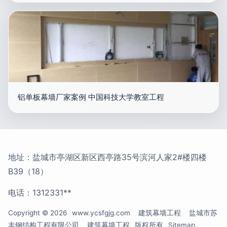
铝单板幕墙厂家案例 中国科技大学教室工程
地址：盐城市亭湖区新区西亭路35号滨河人家2#楼四楼
B39（18）
电话：1312331**
Copyright © 2026
www.ycsfgjg.com
建筑幕墙工程
盐城市苏
丰钢结构工程有限公司
建筑幕墙工程
版权所有
Sitemap