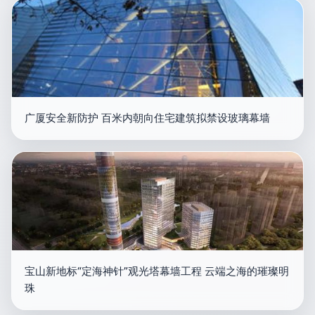
广厦安全新防护 百米内朝向住宅建筑拟禁设玻璃幕墙
宝山新地标“定海神针”观光塔幕墙工程 云端之海的璀璨明
珠