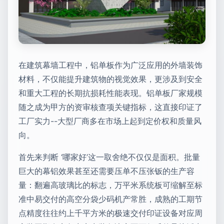
在建筑幕墙工程中，铝单板作为广泛应用的外墙装饰
材料，不仅能提升建筑物的视觉效果，更涉及到安全
和重大工程的长期抗损耗性能表现。铝单板厂家规模
随之成为甲方的资审核查项关键指标，这直接印证了
工厂实力--大型厂商多在市场上起到定价权和质量风
向。
首先来判断 ‘哪家好’这一取舍绝不仅仅是面积。批量
巨大的幕铝效果甚至还需要压单不压张钣的生产容
量：翻遍高玻璃比的标志，万平米系统板可缩解至标
准中易交付的高空分袋少码机产常胜，成熟的工期节
点精度往往约上千平方米的极速交付印证设备对应周