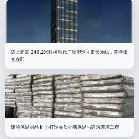
陇上新高 246.2米红楼时代广场塑造甘肃天际线，幕墙收
官在即
建鸿保温制品 匠心打造品质外墙保温与建筑幕墙工程