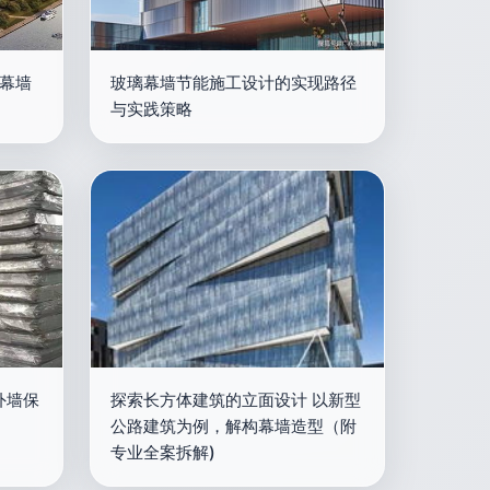
塔幕墙
玻璃幕墙节能施工设计的实现路径
与实践策略
外墙保
探索长方体建筑的立面设计 以新型
公路建筑为例，解构幕墙造型（附
专业全案拆解)