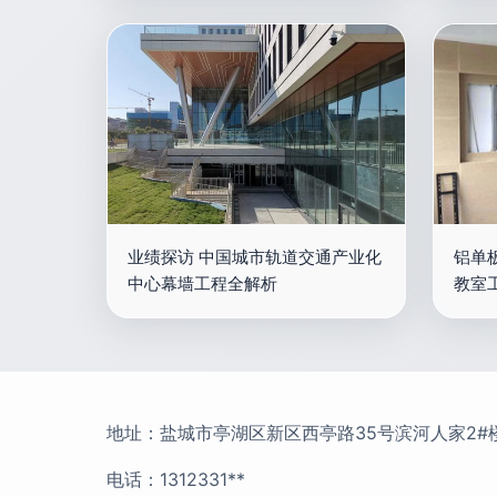
业绩探访 中国城市轨道交通产业化
铝单
中心幕墙工程全解析
教室
地址：盐城市亭湖区新区西亭路35号滨河人家2#楼
电话：1312331**