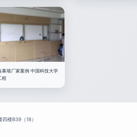
板幕墙厂家案例 中国科技大学
工程
四楼B39（18）