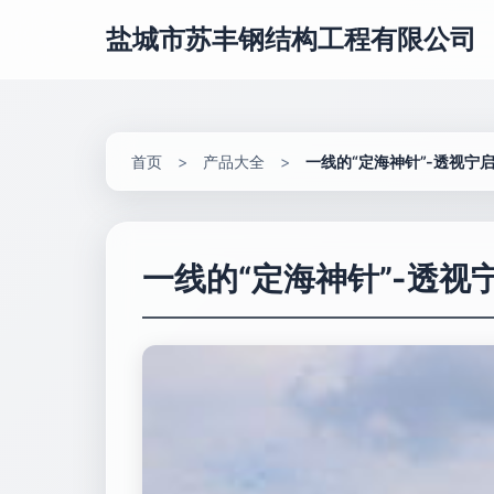
盐城市苏丰钢结构工程有限公司
首页
>
产品大全
>
一线的“定海神针”-透视宁
一线的“定海神针”-透