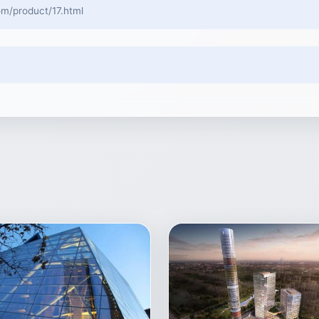
roduct/17.html