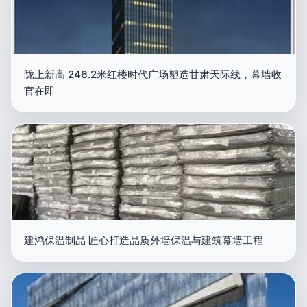
陇上新高 246.2米红楼时代广场塑造甘肃天际线，幕墙收
官在即
建鸿保温制品 匠心打造品质外墙保温与建筑幕墙工程